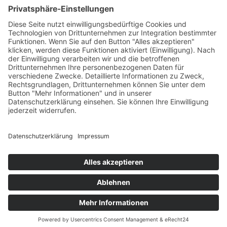
Manchmal braucht es nur einen Moment der Stille, um
neue Energie zu tanken. Eine kleine Auszeit kann Wunder
wirken. Gönnen Sie sich diese wertvollen Minuten, um den
Kopf freizubekommen und die Seele baumeln zu lassen.
Denn in der Ruhe liegt die Kraft!
DAS ANGEBOT ENTHÄLT
FOLGENDE LEISTUNGEN: